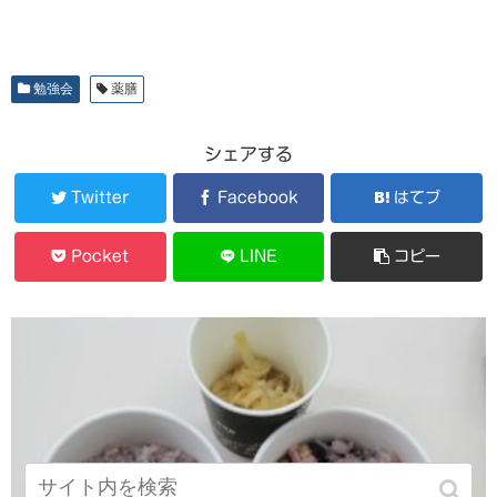
勉強会
薬膳
シェアする
Twitter
Facebook
はてブ
Pocket
LINE
コピー