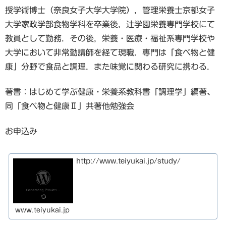
授学術博士（奈良女子大学大学院），管理栄養士京都女子
大学家政学部食物学科を卒業後，辻学園栄養専門学校にて
教員として勤務．その後，栄養・医療・福祉系専門学校や
大学において非常勤講師を経て現職．専門は「食べ物と健
康」分野で食品と調理．また味覚に関わる研究に携わる．
著書：はじめて学ぶ健康・栄養系教科書「調理学」編著、
同「食べ物と健康Ⅱ」共著他勉強会
お申込み
http://www.teiyukai.jp/study/
www.teiyukai.jp