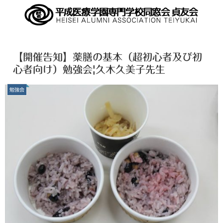
【開催告知】薬膳の基本（超初心者及び初
心者向け）勉強会|久木久美子先生
勉強会