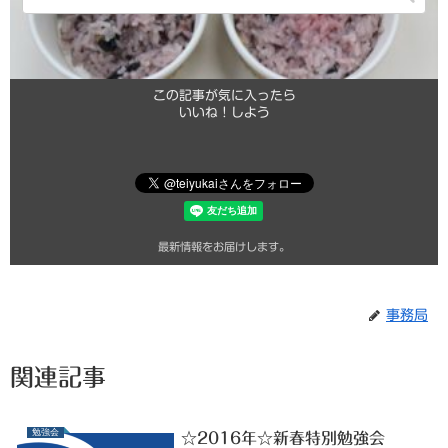
この記事が気に入ったら
いいね！しよう
最新情報をお届けします。
事務局
関連記事
勉強会
☆2016年☆新春特別勉強会