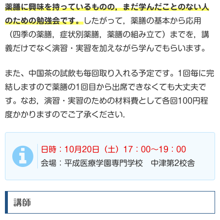
薬膳に興味を持っているものの，まだ学んだことのない人
のための勉強会です。
したがって，薬膳の基本から応用
（四季の薬膳，症状別薬膳，薬膳の組み立て）までを，講
義だけでなく演習・実習を加えながら学んでもらいます。
また、中国茶の試飲も毎回取り入れる予定です。1回毎に完
結しますので薬膳の1回目から出席できなくても大丈夫で
す。なお，演習・実習のための材料費として各回100円程
度かかりますのでご了承ください．
日時：10月20日（土）17：00～19：00
会場：平成医療学園専門学校 中津第2校舎
講師