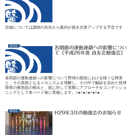
詳細については講師の先生から案内が届き次第アップする予定です
勉強会
各関節の運動連鎖への影響につい
て〔平成26年度 貞友会勉強会〕
各関節の運動連鎖への影響について野球の競技における様々な障害
と、その原因となるメカニズムを理解し、その中で触診を含めた投球
障害の罹患筋の検出と、筋に対して実際にアプローチをコンディショ
ニングとして各パート毎に実施します。○●○●○●○●○●...
勉強会
H29年3月の勉強会のお知らせ