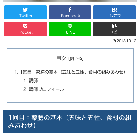
Twitter
Facebook
はてブ
コピー
Pocket
LINE
2018.10.12
目次
1回目：薬膳の基本（五味と五性、食材の組みあわせ）
講師
講師プロフィール
1回目：薬膳の基本（五味と五性、食材の組
みあわせ）