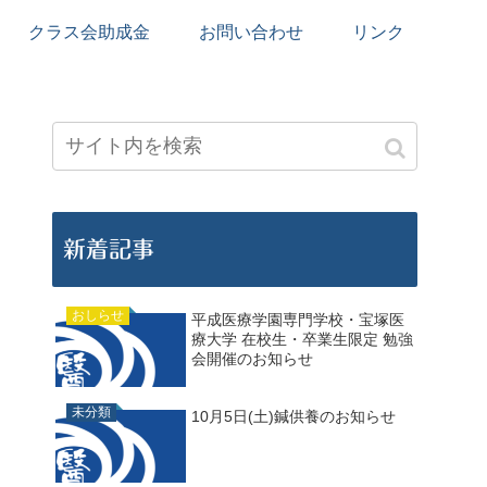
クラス会助成金
お問い合わせ
リンク
新着記事
おしらせ
平成医療学園専門学校・宝塚医
療大学 在校生・卒業生限定 勉強
会開催のお知らせ
未分類
10月5日(土)鍼供養のお知らせ