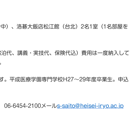
中）、洛碁大飯店松江館（台北）2名1室（1名部屋を
、宿泊代、講義・実技代、保険代込）費用は一度納入して
。
。平成医療学園専門学校H27～29年度卒業生。申込
-6454-2100メール
s-saito@heisei-iryo.ac.jp