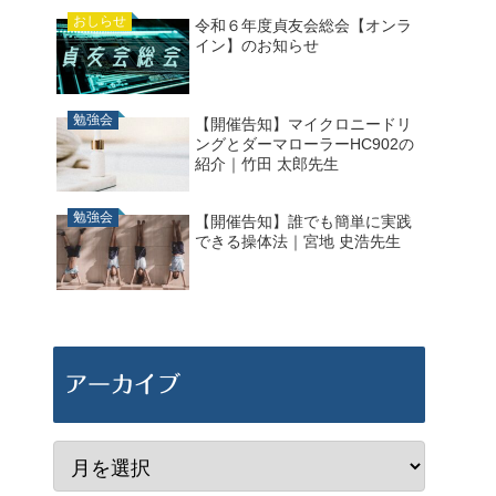
おしらせ
令和６年度貞友会総会【オンラ
イン】のお知らせ
勉強会
【開催告知】マイクロニードリ
ングとダーマローラーHC902の
紹介｜竹田 太郎先生
勉強会
【開催告知】誰でも簡単に実践
できる操体法｜宮地 史浩先生
アーカイブ