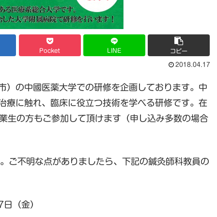
Pocket
LINE
コピー
2018.04.17
市）の中國医薬大学での研修を企画しております。中
治療に触れ、臨床に役立つ技術を学べる研修です。在
卒業生の方もご参加して頂けます（申し込み多数の場合
す。ご不明な点がありましたら、下記の鍼灸師科教員の
7日（金）