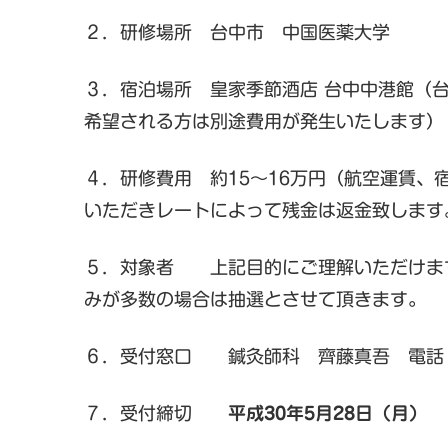
２．研修場所 台中市 中国医薬大学
３．宿泊場所 皇家季節酒店 台中中港館（台
希望される方は別途費用が発生いたします）
４．研修費用 約15～16万円（航空運賃
いただきレートによって残金は返金致します
５．対象者 上記目的にご理解いただけます
みが多数の場合は抽選とさせて頂きます。
６．受付窓口 鍼灸師科 齊藤真吾 電話 06
７．受付締切
平成30年5月28日（月）