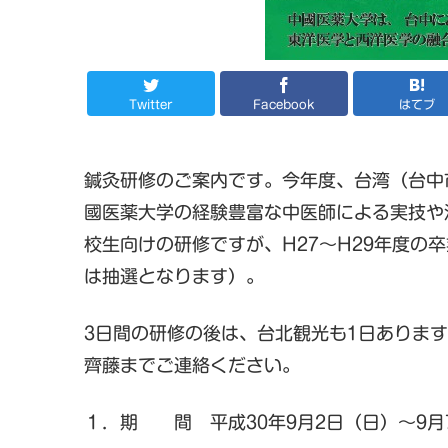
Twitter
Facebook
はてブ
鍼灸研修のご案内です。今年度、台湾（台中
國医薬大学の経験豊富な中医師による実技や
校生向けの研修ですが、H27～H29年度の
は抽選となります）。
3日間の研修の後は、台北観光も1日ありま
齊藤までご連絡ください。
１．期 間 平成30年9月2日（日）～9月