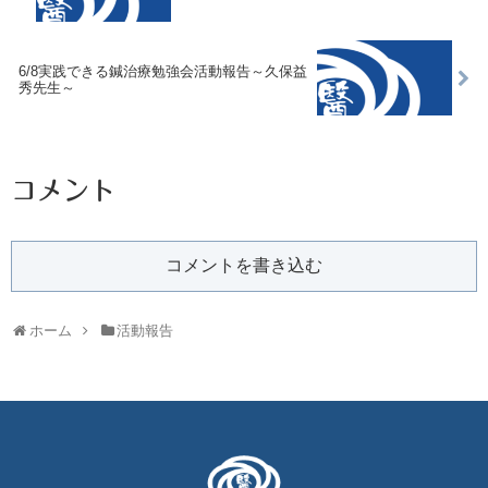
6/8実践できる鍼治療勉強会活動報告～久保益
秀先生～
コメント
コメントを書き込む
ホーム
活動報告