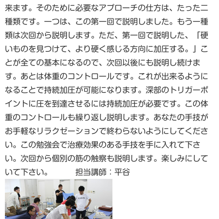
来ます。そのために必要なアプローチの仕方は、たった二
種類です。一つは、この第一回で説明しました。もう一種
類は次回から説明します。ただ、第一回で説明した、「硬
いものを見つけて、より硬く感じる方向に加圧する。」こ
とが全ての基本になるので、次回以後にも説明し続けま
す。あとは体重のコントロールです。これが出来るように
なることで持続加圧が可能になります。深部のトリガーポ
イントに圧を到達させるには持続加圧が必要です。この体
重のコントロールも繰り返し説明します。あなたの手技が
お手軽なリラクゼーションで終わらないようにしてくださ
い。この勉強会で治療効果のある手技を手に入れて下さ
い。次回から個別の筋の触察も説明します。楽しみにして
いて下さい。 担当講師：平谷