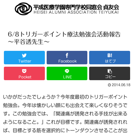
6/8トリガーポイント療法勉強会活動報告
～平谷透先生～
Twitter
Facebook
はてブ
コピー
Pocket
LINE
2014.06.18
いかがだったでしょうか？今年度最初のトリガーポイント
勉強会。今年は懐かしい顔にも出会えて楽しくなりそうで
す。この勉強会では、「関連痛が誘発される手技が出来る
ようになること。」これが目標です。関連痛が誘発されれ
ば、目標とする筋を選択的にトーンダウンさせることが出