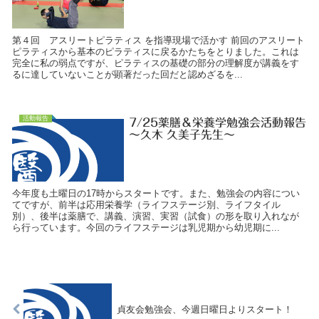
第４回 アスリートピラティス を指導現場で活かす 前回のアスリート
ピラティスから基本のピラティスに戻るかたちをとりました。これは
完全に私の弱点ですが、ピラティスの基礎の部分の理解度が講義をす
るに達していないことが顕著だった回だと認めざるを...
活動報告
7/25薬膳＆栄養学勉強会活動報告
～久木 久美子先生～
今年度も土曜日の17時からスタートです。また、勉強会の内容につい
てですが、前半は応用栄養学（ライフステージ別、ライフタイル
別）、後半は薬膳で、講義、演習、実習（試食）の形を取り入れなが
ら行っています。今回のライフステージは乳児期から幼児期に...
貞友会勉強会、今週日曜日よりスタート！