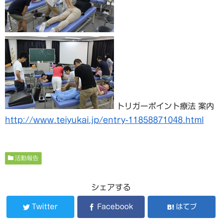
トリガーポイント療法 案内
http://www.teiyukai.jp/entry-11858871048.html
活動報告
シェアする
Twitter
Facebook
はてブ