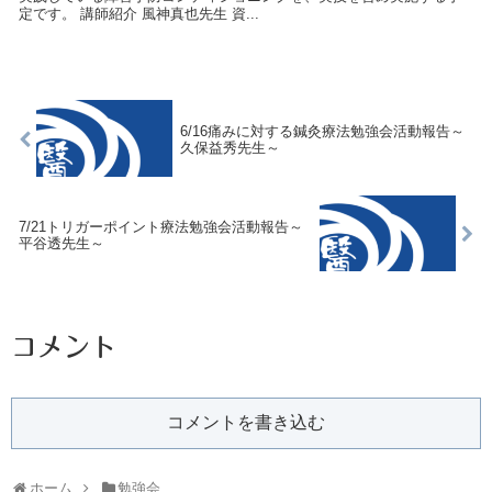
定です。 講師紹介 風神真也先生 資...
6/16痛みに対する鍼灸療法勉強会活動報告～
久保益秀先生～
7/21トリガーポイント療法勉強会活動報告～
平谷透先生～
コメント
コメントを書き込む
ホーム
勉強会