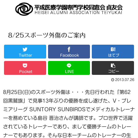
8/25スポーツ外傷のご案内
Twitter
Facebook
はてブ
コピー
Pocket
LINE
2013.07.26
8月25日(日)のスポーツ外傷は・・・先日行われた「第62
回黒鷲旗」で見事13年ぶりの優勝を成し遂げた、V・プレ
ミアリーグ SUNTORY SUNBIRDSでメディカルトレーナ
ーを務めている島谷 晋治さんが講師です。プロ世界で活躍
されているトレーナーであり、まして優勝チームのトレー
ナーでもあります。そんな日本一チームのトレーナーの生