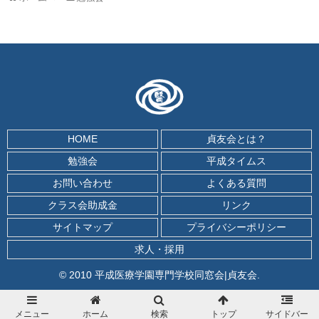
HOME
貞友会とは？
勉強会
平成タイムス
お問い合わせ
よくある質問
クラス会助成金
リンク
サイトマップ
プライバシーポリシー
求人・採用
© 2010 平成医療学園専門学校同窓会|貞友会.
メニュー
ホーム
検索
トップ
サイドバー