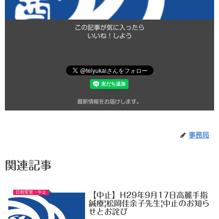
この記事が気に入ったら
いいね！しよう
最新情報をお届けします。
事務局
関連記事
日程変更・中止
【中止】H29年9月17日高麗手指
鍼療|松岡佳余子先生|中止のお知ら
せとお詫び