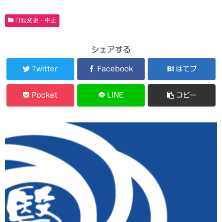
日程変更・中止
シェアする
Twitter
Facebook
はてブ
Pocket
LINE
コピー