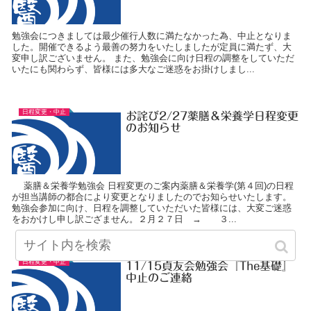
勉強会につきましては最少催行人数に満たなかった為、中止となりま
した。開催できるよう最善の努力をいたしましたが定員に満たず、大
変申し訳ございません。 また、勉強会に向け日程の調整をしていただ
いたにも関わらず、皆様には多大なご迷惑をお掛けしまし...
日程変更・中止
お詫び2/27薬膳＆栄養学日程変更
のお知らせ
薬膳＆栄養学勉強会 日程変更のご案内薬膳＆栄養学(第４回)の日程
が担当講師の都合により変更となりましたのでお知らせいたします。
勉強会参加に向け、日程を調整していただいた皆様には、大変ご迷惑
をおかけし申し訳ござません。２月２７日 → ３...
日程変更・中止
11/15貞友会勉強会『The基礎』
中止のご連絡