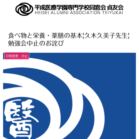
食べ物と栄養・薬膳の基本|久木久美子先生|
勉強会中止のお詫び
日程変更・中止