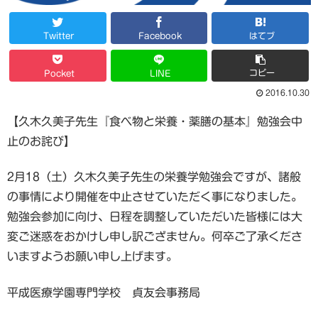
Twitter
Facebook
はてブ
コピー
Pocket
LINE
2016.10.30
【久木久美子先生『食べ物と栄養・薬膳の基本』勉強会中
止のお詫び】
2月18（土）久木久美子先生の栄養学勉強会ですが、諸般
の事情により開催を中止させていただく事になりました。
勉強会参加に向け、日程を調整していただいた皆様には大
変ご迷惑をおかけし申し訳ござません。何卒ご了承くださ
いますようお願い申し上げます。
平成医療学園専門学校 貞友会事務局