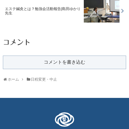
エステ鍼灸とは？勉強会活動報告|島田ゆかり
先生
コメント
コメントを書き込む
ホーム
日程変更・中止