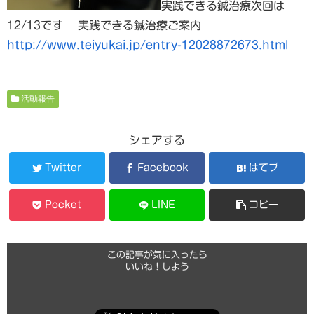
実践できる鍼治療次回は
12/13です 実践できる鍼治療ご案内
http://www.teiyukai.jp/entry-12028872673.html
活動報告
シェアする
Twitter
Facebook
はてブ
Pocket
LINE
コピー
この記事が気に入ったら
いいね！しよう