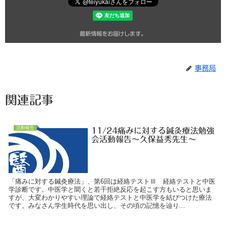
最新情報をお届けします。
事務局
関連記事
活動報告
11/24痛みに対する鍼灸療法勉強
会活動報告～久保益秀先生～
「痛みに対する鍼灸療法」、第6回は経絡テストⅢ 経絡テストと中医
学診断です。中医学と聞くと若干拒絶反応を起こす方もいると思いま
すが、大変わかりやすい理論で経絡テストと中医学を結びつけた療法
です。みなさん学生時代を思い出し、その頃の記憶を辿り...