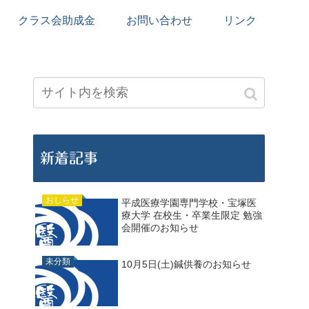
クラス会助成金
お問い合わせ
リンク
新着記事
おしらせ
平成医療学園専門学校・宝塚医
療大学 在校生・卒業生限定 勉強
会開催のお知らせ
未分類
10月5日(土)鍼供養のお知らせ