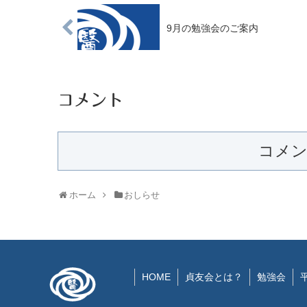
9月の勉強会のご案内
コメント
コメ
ホーム
おしらせ
HOME
貞友会とは？
勉強会