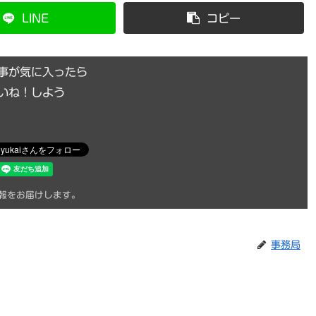
LINE
コピー
事が気に入ったら
いね！しよう
報をお届けします。
事務局