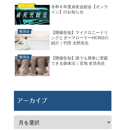
おしらせ
令和６年度貞友会総会【オンラ
イン】のお知らせ
勉強会
【開催告知】マイクロニードリ
ングとダーマローラーHC902の
紹介｜竹田 太郎先生
勉強会
【開催告知】誰でも簡単に実践
できる操体法｜宮地 史浩先生
アーカイブ