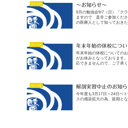
おしらせ
～お知らせ～
9月の勉強会9/7（日）『
ますので 是非ご参加くださ
の医療人として知っておきたい運
おしらせ
年末年始の休校につい
年末年始の休校についてのお知
がお休みとなっております
応できませんので、ご了承く
おしらせ
解剖実習中止のお知ら
今年度も3月17日～24日
スの感染拡大の為、延期とな