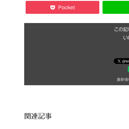
Pocket
この記
い
最新情
関連記事