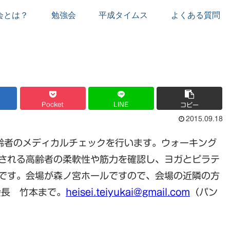
会とは？
勉強会
平成タイムス
よくある質問
Pocket
LINE
コピー
2015.09.18
齢者のメディカルチェックを行います。ウォーキング
される高齢者の柔軟性や筋力を確認し、ヨガとピラテ
です。会場が森ノ宮ホールですので、会場の近隣の方
会長 竹本まで。
heisei.teiyukai@gmail.com
（パン