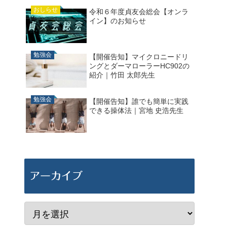
おしらせ
令和６年度貞友会総会【オンラ
イン】のお知らせ
勉強会
【開催告知】マイクロニードリ
ングとダーマローラーHC902の
紹介｜竹田 太郎先生
勉強会
【開催告知】誰でも簡単に実践
できる操体法｜宮地 史浩先生
アーカイブ