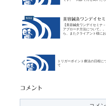
勉強会
美容鍼灸ワンデイセミ
【美容鍼灸ワンデイセミナ
アプローチ方法について。
ら、またクライアント様にお
トリガーポイント療法の日程に
て
コメント
コメ