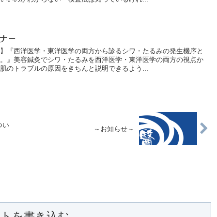
ナ－
－】『西洋医学・東洋医学の両方から診るシワ・たるみの発生機序と
。。』美容鍼灸でシワ・たるみを西洋医学・東洋医学の両方の視点か
肌のトラブルの原因をきちんと説明できるよう...
つい
～お知らせ～
ントを書き込む