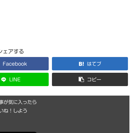
シェアする
Facebook
はてブ
LINE
コピー
事が気に入ったら
いね！しよう