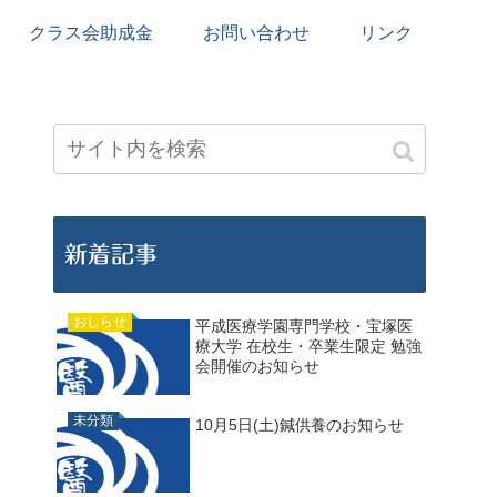
クラス会助成金
お問い合わせ
リンク
新着記事
おしらせ
平成医療学園専門学校・宝塚医
療大学 在校生・卒業生限定 勉強
会開催のお知らせ
未分類
10月5日(土)鍼供養のお知らせ