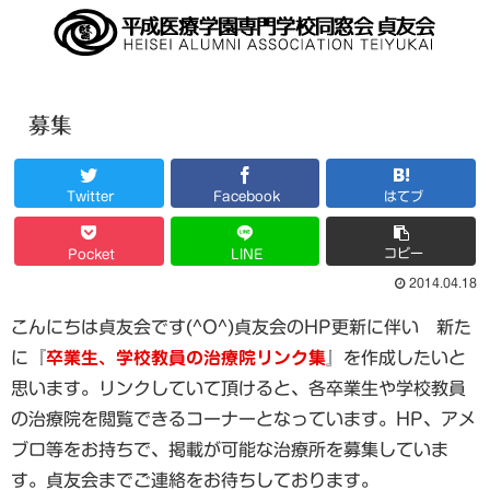
募集
Twitter
Facebook
はてブ
コピー
Pocket
LINE
2014.04.18
こんにちは貞友会です(^O^)貞友会のHP更新に伴い 新た
に『
卒業生、学校教員の治療院リンク集
』を作成したいと
思います。リンクしていて頂けると、各卒業生や学校教員
の治療院を閲覧できるコーナーとなっています。HP、アメ
ブロ等をお持ちで、掲載が可能な治療所を募集していま
す。貞友会までご連絡をお待ちしております。