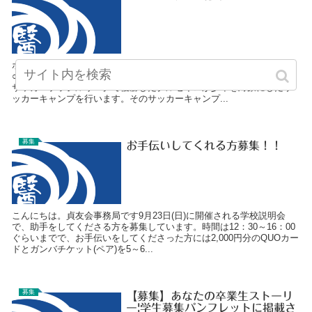
ボランティアの募集です。柔整科7期生 藤田健人先生より
○●○●○●○●○●この場をお借りします。3/31～4/4に奈良の葛城市にて、
サッカーブラジルリーグで優勝したクルゼイロが少年を対象にしたサ
ッカーキャンプを行います。そのサッカーキャンプ...
募集
お手伝いしてくれる方募集！！
こんにちは。貞友会事務局です9月23日(日)に開催される学校説明会
で、助手をしてくださる方を募集しています。時間は12：30～16：00
ぐらいまでで、お手伝いをしてくださった方には2,000円分のQUOカー
ドとガンバチケット(ペア)を5～6...
募集
【募集】あなたの卒業生ストーリ
ー|学生募集パンフレットに掲載さ