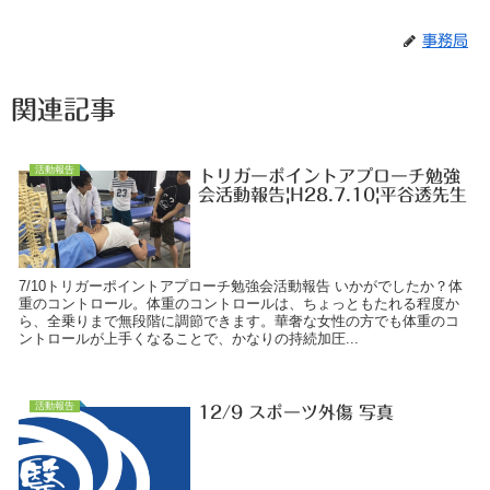
事務局
関連記事
活動報告
トリガーポイントアプローチ勉強
会活動報告|H28.7.10|平谷透先生
7/10トリガーポイントアプローチ勉強会活動報告 いかがでしたか？体
重のコントロール。体重のコントロールは、ちょっともたれる程度か
ら、全乗りまで無段階に調節できます。華奢な女性の方でも体重のコ
ントロールが上手くなることで、かなりの持続加圧...
活動報告
12/9 スポーツ外傷 写真