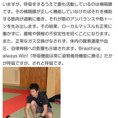
いますが、呼吸をするうえで最も活動しているのは横隔膜
です。その横隔膜が正しく機能していなければそれを補助
する筋肉が過剰に働き、それが筋のアンバランスや筋トー
ンを生み出します。その結果、ローカルマッスルも正常に
働かずに、腰椎や頸椎の不安定性を招くことになります。
また、正常なガス交換がなされず、体内の酸素濃度や血
圧、自律神経への影響も示唆されます。Breathing
always Win!「呼吸機能は常に姿勢維持機能に勝る」たか
が呼吸ですが、されど呼吸です。