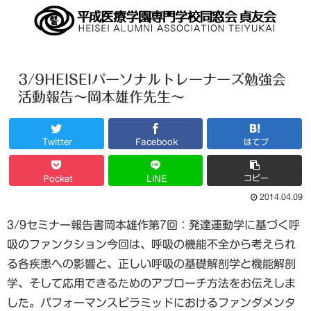
3/9HEISEIパーソナルトレーナーズ勉強会
活動報告～岡本雄作先生～
Twitter
Facebook
はてブ
コピー
Pocket
LINE
2014.04.09
3/9セミナー報告書岡本雄作第7回：発達運動学に基づく呼
吸のファンクション今回は、呼吸の機能不全から考えられ
る各疾患への影響と、正しい呼吸の基礎解剖学と機能解剖
学、そして応用できるためのアプローチ方法をお伝えしま
した。パフォーマンスピラミッドにおけるファンダメンタ