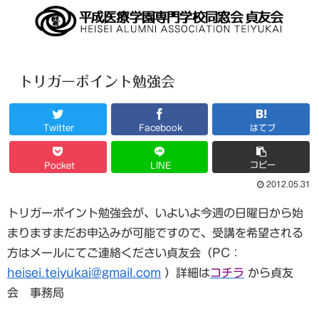
トリガーポイント勉強会
Twitter
Facebook
はてブ
コピー
Pocket
LINE
2012.05.31
トリガーポイント勉強会が、いよいよ今週の日曜日から始
まりますまだお申込みが可能ですので、受講を希望される
方はメールにてご連絡ください貞友会（PC：
heisei.teiyukai@gmail.com
）詳細は
コチラ
から貞友
会 事務局