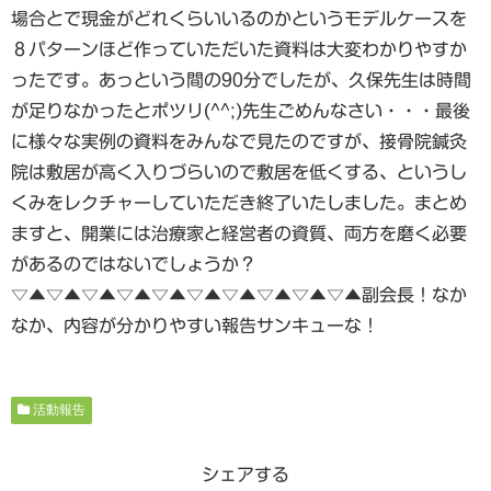
場合とで現金がどれくらいいるのかというモデルケースを
８パターンほど作っていただいた資料は大変わかりやすか
ったです。あっという間の90分でしたが、久保先生は時間
が足りなかったとポツリ(^^;)先生ごめんなさい・・・最後
に様々な実例の資料をみんなで見たのですが、接骨院鍼灸
院は敷居が高く入りづらいので敷居を低くする、というし
くみをレクチャーしていただき終了いたしました。まとめ
ますと、開業には治療家と経営者の資質、両方を磨く必要
があるのではないでしょうか？
▽▲▽▲▽▲▽▲▽▲▽▲▽▲▽▲▽▲▽▲副会長！なか
なか、内容が分かりやすい報告サンキューな！
活動報告
シェアする