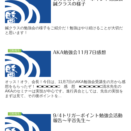
鍼クラスの様子
鍼クラスの勉強会の様子をご紹介だ！勉強はやり続けることが大切だ
と思います！
活動報告
AKA勉強会11月7日感想
オッス！オラ、会長！今日は、11月7日のAKA勉強会受講生の方から感
想をもらったぞ！ ■□■□■□■□■□ 感 想 ■□■□■□■□■□清水先生の
AKAのセミナーは実技が中心です。進行具合としては、先生の実技を
まずは見て、その後ポイントを...
活動報告
9/4トリガーポイント勉強会活動
報告～平谷先生～