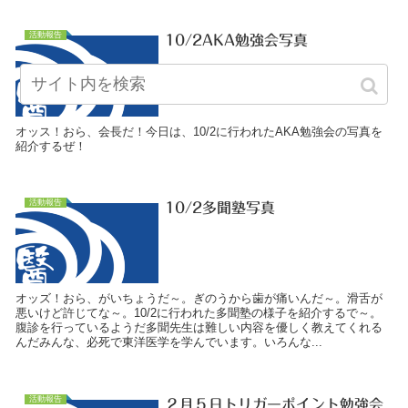
活動報告
10/2AKA勉強会写真
オッス！おら、会長だ！今日は、10/2に行われたAKA勉強会の写真を
紹介するぜ！
活動報告
10/2多聞塾写真
オッズ！おら、がいちょうだ～。ぎのうから歯が痛いんだ～。滑舌が
悪いけど許じてな～。10/2に行われた多聞塾の様子を紹介するで～。
腹診を行っているようだ多聞先生は難しい内容を優しく教えてくれる
んだみんな、必死で東洋医学を学んでいます。いろんな...
活動報告
２月５日トリガーポイント勉強会