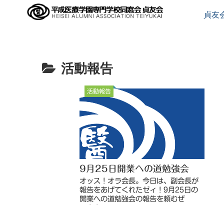
貞友
活動報告
活動報告
9月25日開業への道勉強会
オッス！オラ会長。今日は、副会長が
報告をあげてくれたゼィ！9月25日の
開業への道勉強会の報告を頼むぜ
ぃ！！
▽▲▽▲▽▲▽▲▽▲▽▲▽▲▽▲▽