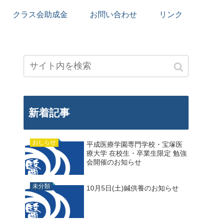
クラス会助成金
お問い合わせ
リンク
新着記事
おしらせ
平成医療学園専門学校・宝塚医
療大学 在校生・卒業生限定 勉強
会開催のお知らせ
未分類
10月5日(土)鍼供養のお知らせ