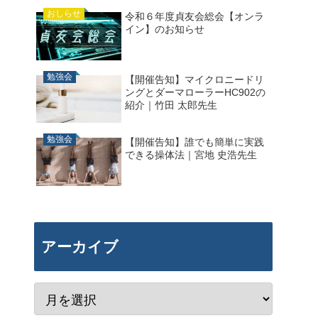
おしらせ
令和６年度貞友会総会【オンラ
イン】のお知らせ
勉強会
【開催告知】マイクロニードリ
ングとダーマローラーHC902の
紹介｜竹田 太郎先生
勉強会
【開催告知】誰でも簡単に実践
できる操体法｜宮地 史浩先生
アーカイブ