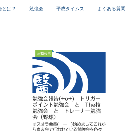
会とは？
勉強会
平成タイムス
よくある質問
活動報告
勉強会報告(+o+) トリガー
ポイント勉強会 と The技
勉強会 と トレーナー勉強
会（野球）
オスオラ会長(￣ー￣)始めましてこれか
ら貞友会で行われている勉強会を色々