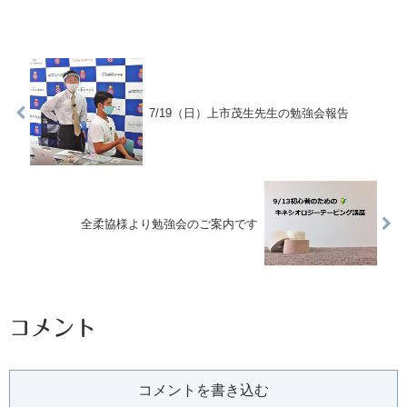
7/19（日）上市茂生先生の勉強会報告
全柔協様より勉強会のご案内です
コメント
コメントを書き込む