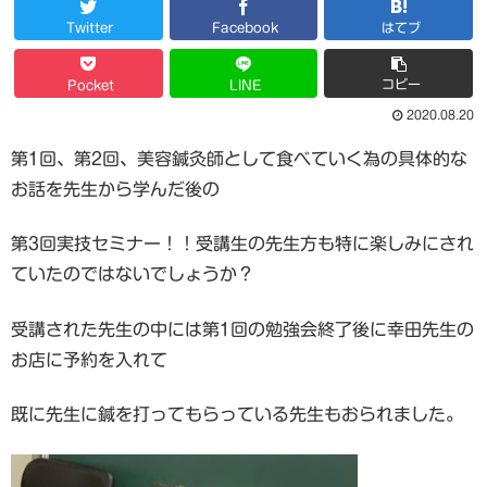
Twitter
Facebook
はてブ
コピー
Pocket
LINE
2020.08.20
第1回、第2回、美容鍼灸師として食べていく為の具体的な
お話を先生から学んだ後の
第3回実技セミナー！！受講生の先生方も特に楽しみにされ
ていたのではないでしょうか？
受講された先生の中には第1回の勉強会終了後に幸田先生の
お店に予約を入れて
既に先生に鍼を打ってもらっている先生もおられました。